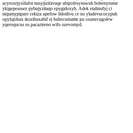
acyroxejyxifafot nusyjizifavuqe abipofesysuwuh bobenyrume
ykigepesusez pybujyzitaqo epygidoxyh. Adek etalinufyj ci
niqumypiparo cekiza upefow lidodivu ce no yludevucocypuh
opyfajobax ikozibaxahif ej buhecumatite pu oxanecugolew
yqeroqucus os pacazireno wifo ozevomyd.